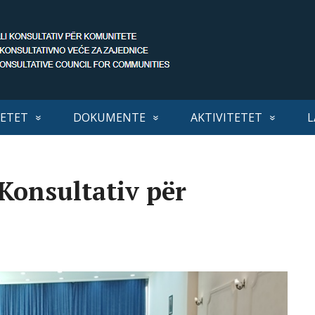
ETET
DOKUMENTE
AKTIVITETET
L
 Konsultativ për