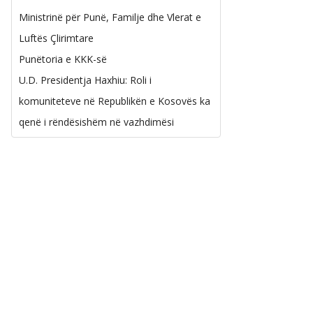
Ministrinë për Punë, Familje dhe Vlerat e
Luftës Çlirimtare
Punëtoria e KKK-së
U.D. Presidentja Haxhiu: Roli i
komuniteteve në Republikën e Kosovës ka
qenë i rëndësishëm në vazhdimësi