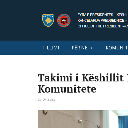
FILLIMI
PËR NE
KOMUNIT
Takimi i Këshillit
Komunitete
27.07.2023