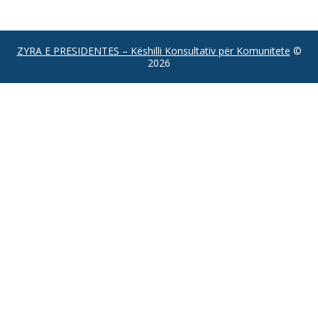
ZYRA E PRESIDENTES – Këshilli Konsultativ për Komunitete
©
2026