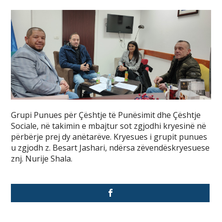
Grupi Punues për Çështje të Punësimit dhe Çështje
Sociale, në takimin e mbajtur sot zgjodhi kryesinë në
përbërje prej dy anëtarëve. Kryesues i grupit punues
u zgjodh z. Besart Jashari, ndërsa zëvendëskryesuese
znj. Nurije Shala.