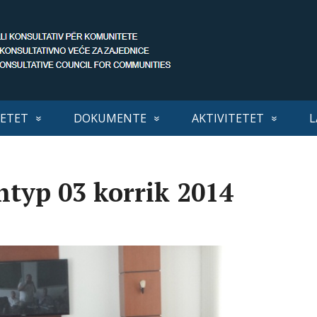
ETET
DOKUMENTE
AKTIVITETET
L
typ 03 korrik 2014