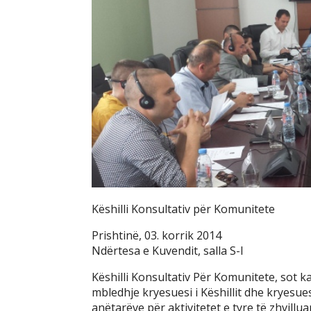
Këshilli Konsultativ për Komunitete
Prishtinë, 03. korrik 2014
Ndërtesa e Kuvendit, salla S-I
Këshilli Konsultativ Për Komunitete, sot k
mbledhje kryesuesi i Këshillit dhe kryesue
anëtarëve për aktivitetet e tyre të zhvillu