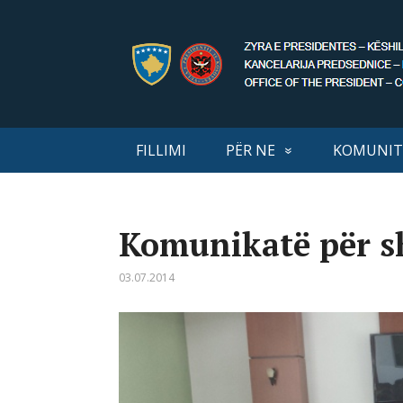
FILLIMI
PËR NE
KOMUNIT
Komunikatë për sh
03.07.2014