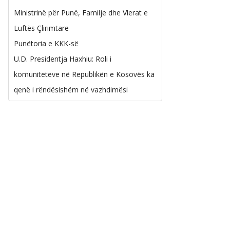
Ministrinë për Punë, Familje dhe Vlerat e
Luftës Çlirimtare
Punëtoria e KKK-së
U.D. Presidentja Haxhiu: Roli i
komuniteteve në Republikën e Kosovës ka
qenë i rëndësishëm në vazhdimësi