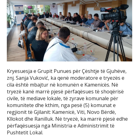
Kryesuesja e Grupit Punues për Çështje të Gjuhëve,
znj. Sanja Vuković, ka qenë moderatore e tryezës e
cila është mbajtur në komunën e Kamenicës. Në
tryezë kanë marrë pjesë përfaqësues të shoqërisë
civile, të mediave lokale, të zyrave komunale për
komunitete dhe kthim, nga pesë (5) komunat e
regjionit të Gjilanit: Kamenicë, Viti, Novo Bërdë,
Kllokot dhe Ranilluk. Në tryezë, ka marrë pjesë edhe
përfaqësuesja nga Ministria e Administrimit të
Pushtetit Lokal.