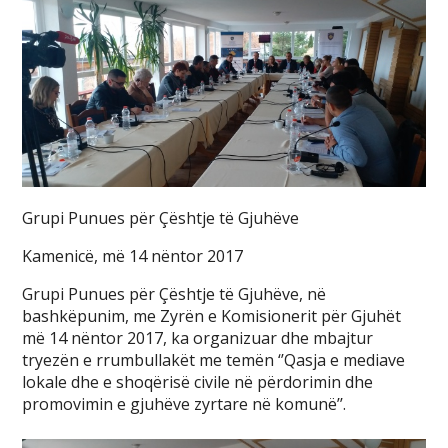
Grupi Punues për Çështje të Gjuhëve
Kamenicë, më 14 nëntor 2017
Grupi Punues për Çështje të Gjuhëve, në
bashkëpunim, me Zyrën e Komisionerit për Gjuhët
më 14 nëntor 2017, ka organizuar dhe mbajtur
tryezën e rrumbullakët me temën ‘’Qasja e mediave
lokale dhe e shoqërisë civile në përdorimin dhe
promovimin e gjuhëve zyrtare në komunë’’.