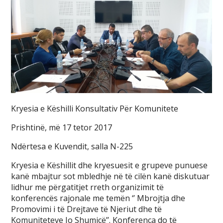
Kryesia e Këshilli Konsultativ Për Komunitete
Prishtinë, më 17 tetor 2017
Ndërtesa e Kuvendit, salla N-225
Kryesia e Këshillit dhe kryesuesit e grupeve punuese
kanë mbajtur sot mbledhje në të cilën kanë diskutuar
lidhur me përgatitjet rreth organizimit të
konferencës rajonale me temën ‘’ Mbrojtja dhe
Promovimi i të Drejtave të Njeriut dhe të
Komuniteteve Jo Shumicë’’. Konferenca do të