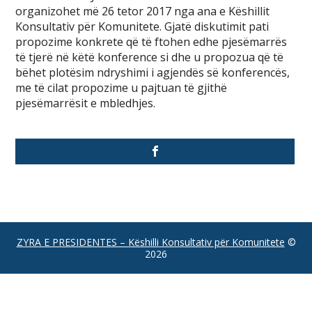
organizohet më 26 tetor 2017 nga ana e Këshillit
Konsultativ për Komunitete. Gjatë diskutimit pati
propozime konkrete që të ftohen edhe pjesëmarrës
të tjerë në këtë konference si dhe u propozua që të
bëhet plotësim ndryshimi i agjendës së konferencës,
me të cilat propozime u pajtuan të gjithë
pjesëmarrësit e mbledhjes.
ZYRA E PRESIDENTES – Këshilli Konsultativ për Komunitete
©
2026