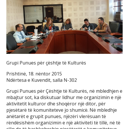
Grupi Punues për çështje të Kulturës
Prishtinë, 18. nëntor 2015
Ndërtesa e Kuvendit, salla N-302
Grupi Punues për Çështje të Kulturës, në mbledhjen e
mbajtur sot, ka diskutuar lidhur me organizimin e një
aktivitetit kulturor dhe shoqëror një ditor, për
pjesëtarë të komuniteteve jo shumicë. Në mbledhje
anëtarët e grupit punues, njëzëri vlerësuan të
rëndësishëm organizimin e një aktiviteti të tillë, në të