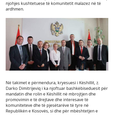
njohjes kushtetuese të komunitetit malazez në të
ardhmen.
Në takimet e përmendura, kryesuesi i Këshillit, z.
Darko Dimitrijeviq i ka njoftuar bashkëbiseduesit për
mandatin dhe rolin e Këshillit në mbrojtjen dhe
promovimin e të drejtave dhe interesave të
komuniteteve dhe të pjesëtarëve të tyre në
Republikën e Kosovës, si dhe për mbështetjen e