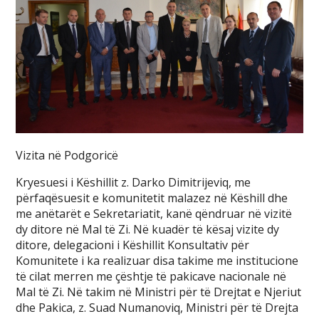
Vizita në Podgoricë
Kryesuesi i Këshillit z. Darko Dimitrijeviq, me
përfaqësuesit e komunitetit malazez në Këshill dhe
me anëtarët e Sekretariatit, kanë qëndruar në vizitë
dy ditore në Mal të Zi. Në kuadër të kësaj vizite dy
ditore, delegacioni i Këshillit Konsultativ për
Komunitete i ka realizuar disa takime me institucione
të cilat merren me çështje të pakicave nacionale në
Mal të Zi. Në takim në Ministri për të Drejtat e Njeriut
dhe Pakica, z. Suad Numanoviq, Ministri për të Drejta