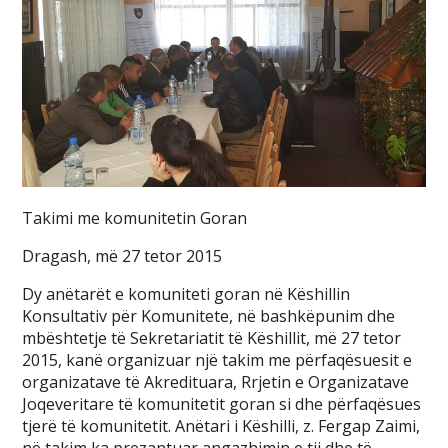
Takimi me komunitetin Goran
Dragash, më 27 tetor 2015
Dy anëtarët e komuniteti goran në Këshillin
Konsultativ për Komunitete, në bashkëpunim dhe
mbështetje të Sekretariatit të Këshillit, më 27 tetor
2015, kanë organizuar një takim me përfaqësuesit e
organizatave të Akredituara, Rrjetin e Organizatave
Joqeveritare të komunitetit goran si dhe përfaqësues
tjerë të komunitetit. Anëtari i Këshilli, z. Fergap Zaimi,