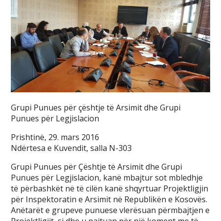
Grupi Punues për çështje të Arsimit dhe Grupi
Punues për Legjislacion
Prishtinë, 29. mars 2016
Ndërtesa e Kuvendit, salla N-303
Grupi Punues për Çështje të Arsimit dhe Grupi
Punues për Legjislacion, kanë mbajtur sot mbledhje
të përbashkët në të cilën kanë shqyrtuar Projektligjin
për Inspektoratin e Arsimit në Republikën e Kosovës.
Anëtarët e grupeve punuese vlerësuan përmbajtjen e