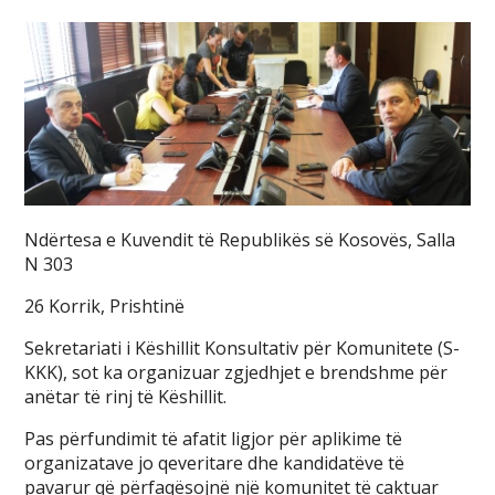
Ndërtesa e Kuvendit të Republikës së Kosovës, Salla
N 303
26 Korrik, Prishtinë
Sekretariati i Këshillit Konsultativ për Komunitete (S-
KKK), sot ka organizuar zgjedhjet e brendshme për
anëtar të rinj të Këshillit.
Pas përfundimit të afatit ligjor për aplikime të
organizatave jo qeveritare dhe kandidatëve të
pavarur që përfaqësojnë një komunitet të caktuar