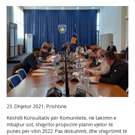
23. Dhjetor 2021, Prishtinë
Këshilli Konsultativ për Komunitete, në takimin e
mbajtur sot, shqyrtoi propozim planin vjetor të
punës për vitin 2022. Pas diskutimit, dhe shqyrtimit të