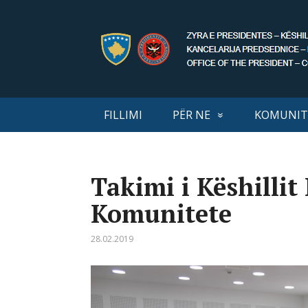
FILLIMI
PËR NE
KOMUNIT
Takimi i Këshillit
Komunitete
28.02.2019