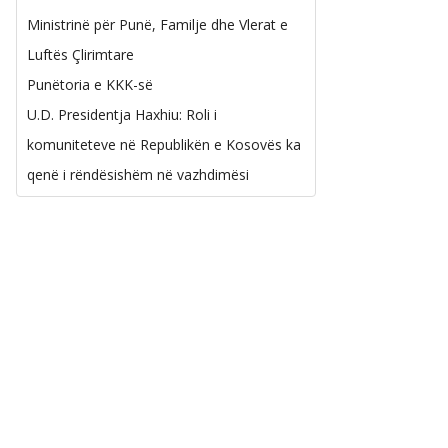
Ministrinë për Punë, Familje dhe Vlerat e
Luftës Çlirimtare
Punëtoria e KKK-së
U.D. Presidentja Haxhiu: Roli i
komuniteteve në Republikën e Kosovës ka
qenë i rëndësishëm në vazhdimësi