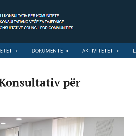
ETET
DOKUMENTE
AKTIVITETET
L
 Konsultativ për