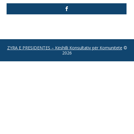
ZYRA E PRESIDENTES – Këshilli Konsultativ për Komunitete
©
2026