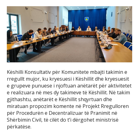
Këshilli Konsultativ për Komunitete mbajti takimin e
rregullt mujor, ku kryesuesi i Këshillit dhe kryesuesit
e grupeve punuese i njoftuan anëtarët për aktivitetet
e realizuara në mes dy takimeve të Këshillit. Në takim
gjithashtu, anëtarët e Këshillit shqyrtuan dhe
miratuan propozim komente në Projekt Rregulloren
për Procedurën e Decentralizuar të Pranimit në
Shërbimin Civil, të cilët do t’i dërgohet ministrisë
përkatëse.